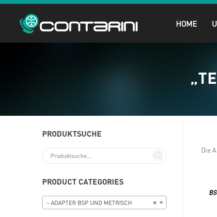
HOME
„TE
PRODUKTSUCHE
Die A
PRODUCT CATEGORIES
– ADAPTER BSP UND METRISCH
×