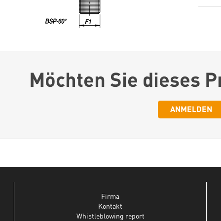
Möchten Sie dieses P
ANMELDEN
Firma
Kontakt
Whistleblowing report