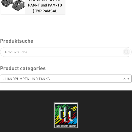
PAM-T und PAM-TD
) TYP PAMSAL
Produktsuche
Product categories
– HANDPUMPEN UND TANKS
×