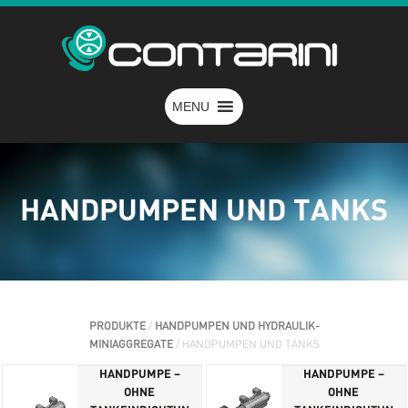
MENU
HANDPUMPEN UND TANKS
PRODUKTE
/
HANDPUMPEN UND HYDRAULIK-
MINIAGGREGATE
/ HANDPUMPEN UND TANKS
HANDPUMPE –
HANDPUMPE –
OHNE
OHNE