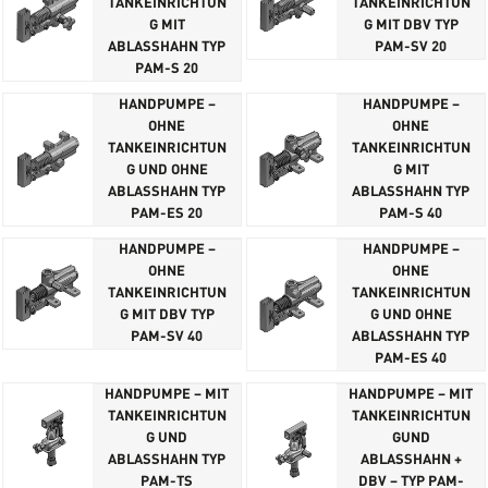
TANKEINRICHTUN
TANKEINRICHTUN
G MIT
G MIT DBV TYP
ABLASSHAHN TYP
PAM-SV 20
PAM-S 20
HANDPUMPE –
HANDPUMPE –
OHNE
OHNE
TANKEINRICHTUN
TANKEINRICHTUN
G UND OHNE
G MIT
ABLASSHAHN TYP
ABLASSHAHN TYP
PAM-ES 20
PAM-S 40
HANDPUMPE –
HANDPUMPE –
OHNE
OHNE
TANKEINRICHTUN
TANKEINRICHTUN
G MIT DBV TYP
G UND OHNE
PAM-SV 40
ABLASSHAHN TYP
PAM-ES 40
HANDPUMPE – MIT
HANDPUMPE – MIT
TANKEINRICHTUN
TANKEINRICHTUN
G UND
GUND
ABLASSHAHN TYP
ABLASSHAHN +
PAM-TS
DBV – TYP PAM-