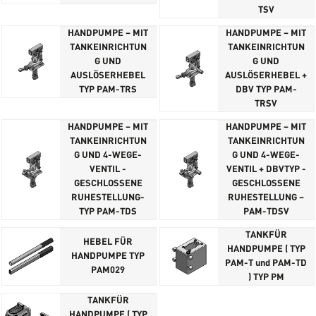
TSV
HANDPUMPE – MIT
HANDPUMPE – MIT
TANKEINRICHTUN
TANKEINRICHTUN
G UND
G UND
AUSLÖSERHEBEL
AUSLÖSERHEBEL +
TYP PAM-TRS
DBV TYP PAM-
TRSV
HANDPUMPE – MIT
HANDPUMPE – MIT
TANKEINRICHTUN
TANKEINRICHTUN
G UND 4-WEGE-
G UND 4-WEGE-
VENTIL -
VENTIL + DBVTYP -
GESCHLOSSENE
GESCHLOSSENE
RUHESTELLUNG-
RUHESTELLUNG –
TYP PAM-TDS
PAM-TDSV
TANKFÜR
HEBEL FÜR
HANDPUMPE ( TYP
HANDPUMPE TYP
PAM-T und PAM-TD
PAM029
) TYP PM
TANKFÜR
HANDPUMPE ( TYP