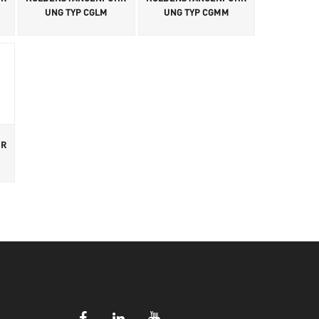
UNG TYP CGLM
UNG TYP CGMM
HR