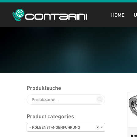
HOME
Produktsuche
Product categories
– KOLBENSTANGENFÜHRUNG
×
KO