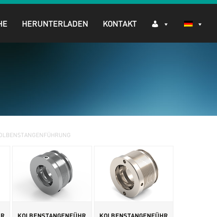
HE
HERUNTERLADEN
KONTAKT
KOLBENSTANGENFÜHRUNG
HR
KOLBENSTANGENFÜHR
KOLBENSTANGENFÜHR