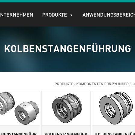
UNTERNEHMEN
PRODUKTE
ANWENDUNGSBEREIC
KOLBENSTANGENFÜHRUNG
PRODUKTE
/
KOMPONENTEN FÜR ZYLINDER
/ 
LBENSTANGENFÜHR
KOLBENSTANGENFÜHR
KOLBENSTANGENFÜ