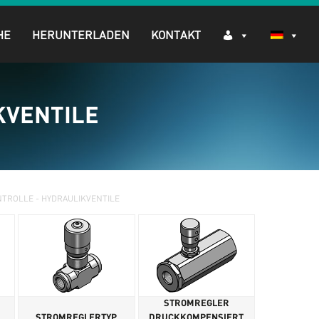
HE
HERUNTERLADEN
KONTAKT
KVENTILE
TROLLE - HYDRAULIKVENTILE
STROMREGLER
STROMREGLERTYP
DRUCKKOMPENSIERT