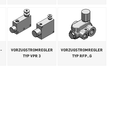
-
VORZUGSTROMREGLER
VORZUGSTROMREGLER
TYP VPR 3
TYP RFP..G