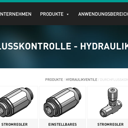
UNTERNEHMEN
PRODUKTE
ANWENDUNGSBEREIC
USSKONTROLLE - HYDRAULI
PRODUKTE
/
HYDRAULIKVENTILE
/ DURCHFLUSSKON
STROMREGLER
EINSTELLBARES
STROMREGLER