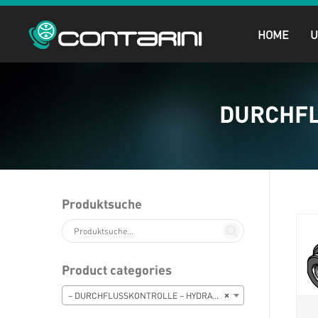
HOME
DURCHFL
Produktsuche
Product categories
– DURCHFLUSSKONTROLLE – HYDRAULIKVENTILE
×