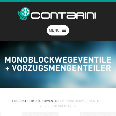
MENU
MONOBLOCKWEGEVENTILE
+ VORZUGSMENGENTEILER
PRODUKTE
/
HYDRAULIKVENTILE
/ MONOBLOCKWEGEVENTILE +
VORZUGSMENGENTEILER