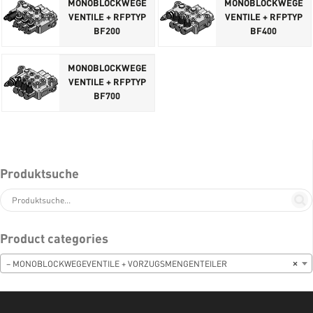
MONOBLOCKWEGE
MONOBLOCKWEGE
VENTILE + RFPTYP
VENTILE + RFPTYP
BF200
BF400
MONOBLOCKWEGE
VENTILE + RFPTYP
BF700
Produktsuche
Product categories
– MONOBLOCKWEGEVENTILE + VORZUGSMENGENTEILER
×