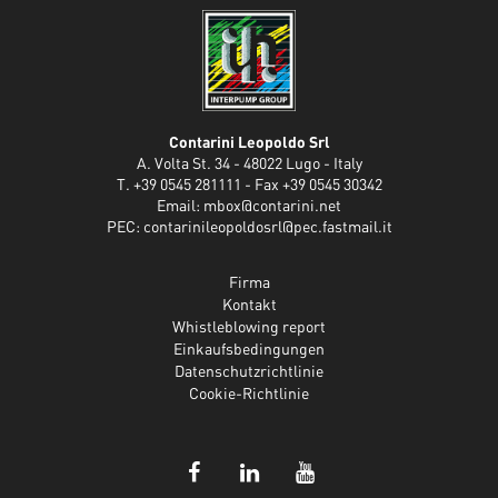
Contarini Leopoldo Srl
A. Volta St. 34 - 48022 Lugo - Italy
T. +39 0545 281111 - Fax +39 0545 30342
Email:
mbox@contarini.net
PEC:
contarinileopoldosrl@pec.fastmail.it
Firma
Kontakt
Whistleblowing report
Einkaufsbedingungen
Datenschutzrichtlinie
Cookie-Richtlinie