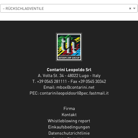
– RÜCKSCHLAGVENTILE
×
Contarini Leopoldo Srl
A. Volta St. 34 - 48022 Lugo - Italy
T. +39 0545 281111 - Fax +39 0545 30342
Email:
mbox@contarini.net
PEC:
contarinileopoldosrl@pec.fastmail.it
Firma
Kontakt
Whistleblowing report
Einkaufsbedingungen
Datenschutzrichtlinie