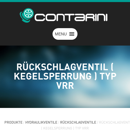
MENU
RÜCKSCHLAGVENTIL (
KEGELSPERRUNG ) TYP
VRR
PRODUKTE
/
HYDRAULIKVENTILE
/
RÜCKSCHLAGVENTILE
/ RÜCKSCHLAGVENT
( KEGELSPERRUNG ) TYP VRR