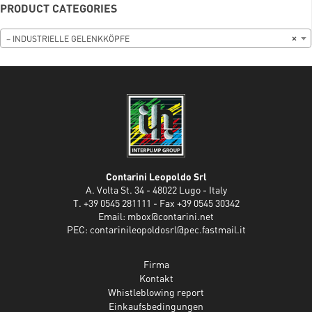
PRODUCT CATEGORIES
– INDUSTRIELLE GELENKKÖPFE
×
Contarini Leopoldo Srl
A. Volta St. 34 - 48022 Lugo - Italy
T. +39 0545 281111 - Fax +39 0545 30342
Email:
mbox@contarini.net
PEC:
contarinileopoldosrl@pec.fastmail.it
Firma
Kontakt
Whistleblowing report
Einkaufsbedingungen