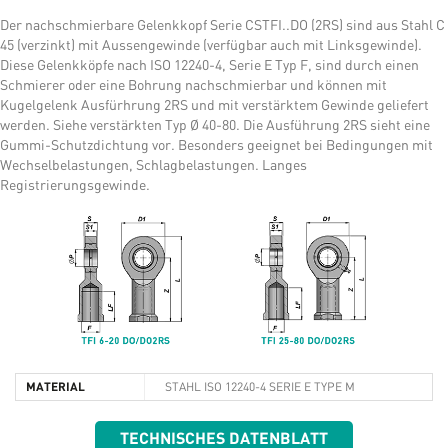
Der nachschmierbare Gelenkkopf Serie CSTFI..DO (2RS) sind aus Stahl C
45 (verzinkt) mit Aussengewinde (verfügbar auch mit Linksgewinde).
Diese Gelenkköpfe nach ISO 12240-4, Serie E Typ F, sind durch einen
Schmierer oder eine Bohrung nachschmierbar und können mit
Kugelgelenk Ausfürhrung 2RS und mit verstärktem Gewinde geliefert
werden. Siehe verstärkten Typ Ø 40-80. Die Ausführung 2RS sieht eine
Gummi-Schutzdichtung vor. Besonders geeignet bei Bedingungen mit
Wechselbelastungen, Schlagbelastungen. Langes
Registrierungsgewinde.
MATERIAL
STAHL ISO 12240-4 SERIE E TYPE M
TECHNISCHES DATENBLATT