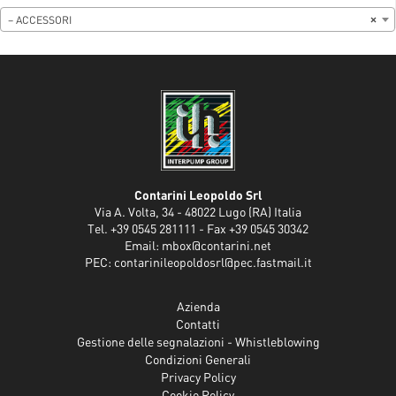
– ACCESSORI
×
Contarini Leopoldo Srl
Via A. Volta, 34 - 48022 Lugo (RA) Italia
Tel. +39 0545 281111 - Fax +39 0545 30342
Email:
mbox@contarini.net
PEC:
contarinileopoldosrl@pec.fastmail.it
Azienda
Contatti
Gestione delle segnalazioni - Whistleblowing
Condizioni Generali
Privacy Policy
Cookie Policy