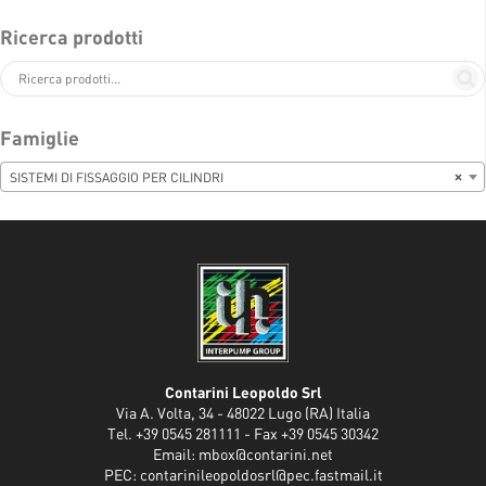
Ricerca prodotti
Famiglie
SISTEMI DI FISSAGGIO PER CILINDRI
×
Contarini Leopoldo Srl
Via A. Volta, 34 - 48022 Lugo (RA) Italia
Tel. +39 0545 281111 - Fax +39 0545 30342
Email:
mbox@contarini.net
PEC:
contarinileopoldosrl@pec.fastmail.it