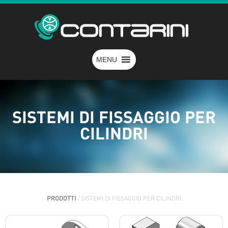
MENU
SISTEMI DI FISSAGGIO PER
CILINDRI
PRODOTTI
/ SISTEMI DI FISSAGGIO PER CILINDRI