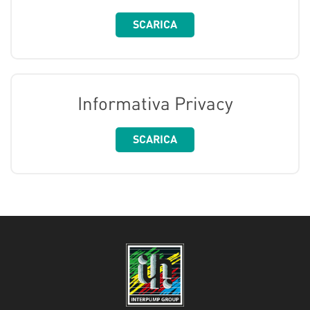
SCARICA
Informativa Privacy
SCARICA