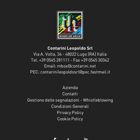
Contarini Leopoldo Srl
Via A. Volta, 34 - 48022 Lugo (RA) Italia
Tel. +39 0545 281111 - Fax +39 0545 30342
Email:
mbox@contarini.net
PEC:
contarinileopoldosrl@pec.fastmail.it
Azienda
Contatti
Gestione delle segnalazioni - Whistleblowing
Condizioni Generali
Privacy Policy
Cookie Policy