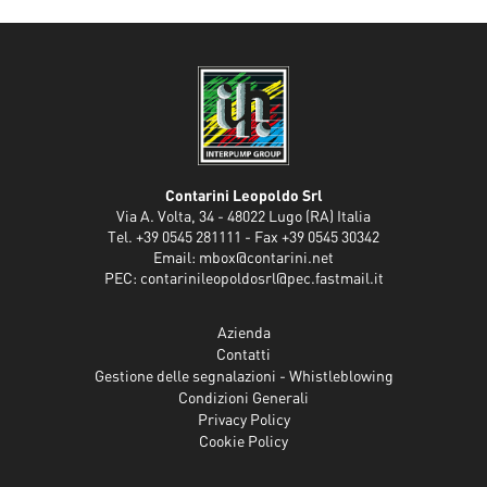
Contarini Leopoldo Srl
Via A. Volta, 34 - 48022 Lugo (RA) Italia
Tel. +39 0545 281111 - Fax +39 0545 30342
Email:
mbox@contarini.net
PEC:
contarinileopoldosrl@pec.fastmail.it
Azienda
Contatti
Gestione delle segnalazioni - Whistleblowing
Condizioni Generali
Privacy Policy
Cookie Policy