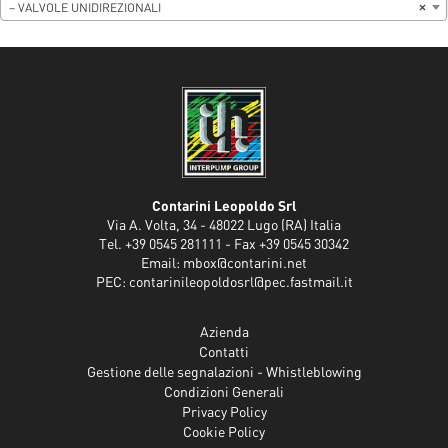
– VALVOLE UNIDIREZIONALI
×
Contarini Leopoldo Srl
Via A. Volta, 34 - 48022 Lugo (RA) Italia
Tel. +39 0545 281111 - Fax +39 0545 30342
Email:
mbox@contarini.net
PEC:
contarinileopoldosrl@pec.fastmail.it
Azienda
Contatti
Gestione delle segnalazioni - Whistleblowing
Condizioni Generali
Privacy Policy
Cookie Policy