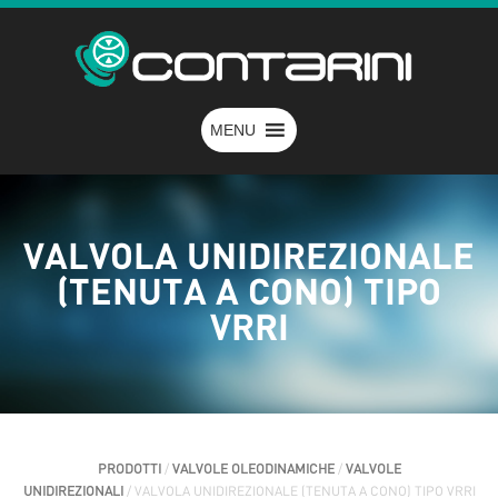
MENU
VALVOLA UNIDIREZIONALE
(TENUTA A CONO) TIPO
VRRI
PRODOTTI
/
VALVOLE OLEODINAMICHE
/
VALVOLE
UNIDIREZIONALI
/ VALVOLA UNIDIREZIONALE (TENUTA A CONO) TIPO VRRI