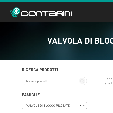
VALVOLA DI BLOC
RICERCA PRODOTTI
Le va
alle 
FAMIGLIE
– VALVOLE DI BLOCCO PILOTATE
×