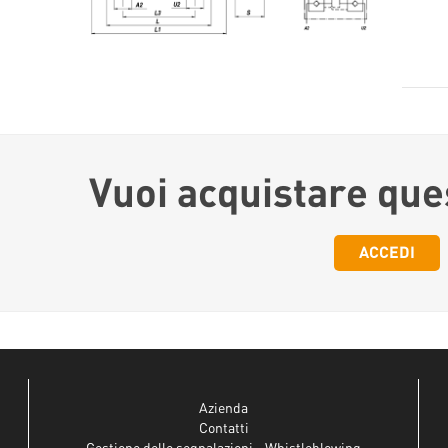
Vuoi acquistare que
ACCEDI
Azienda
Contatti