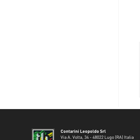
Contarini Leopoldo Srl
Via A. Volta, 34 - 48022 Lugo (RA) Italia