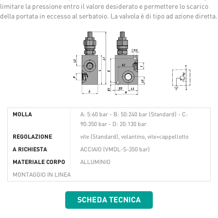
limitare la pressione entro il valore desiderato e permettere lo scarico
della portata in eccesso al serbatoio. La valvola è di tipo ad azione diretta.
MOLLA
A: 5:60 bar - B: 50:240 bar (Standard) - C:
90:350 bar - D: 20:130 bar
REGOLAZIONE
vite (Standard), volantino, vite+cappellotto
A RICHIESTA
ACCIAIO (VMDL-S-350 bar)
MATERIALE CORPO
ALLUMINIO
MONTAGGIO IN LINEA
SCHEDA TECNICA