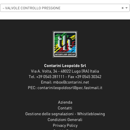
– VALVOLE CONTROLLO PRESSIONE
×
Contarini Leopoldo Srl
Via A. Volta, 34 - 48022 Lugo (RA) Italia
Tel. +39 0545 281111 - Fax +39 0545 30342
Email:
mbox@contarini.net
PEC:
contarinileopoldosrl@pec.fastmail.it
Azienda
Contatti
Gestione delle segnalazioni - Whistleblowing
Condizioni Generali
Privacy Policy