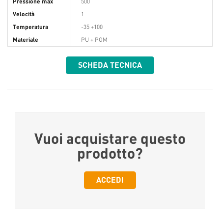
Pressione max
500
Velocità
1
Temperatura
-35 +100
Materiale
PU + POM
SCHEDA TECNICA
Vuoi acquistare questo
prodotto?
ACCEDI