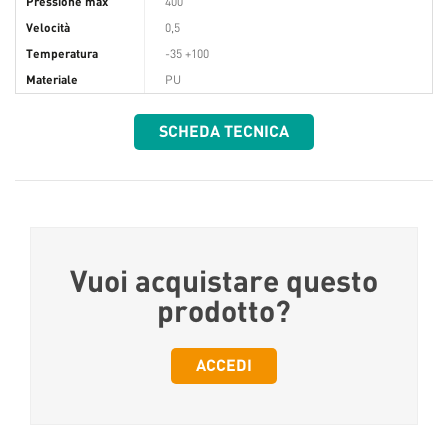
Pressione max
400
Velocità
0,5
Temperatura
-35 +100
Materiale
PU
SCHEDA TECNICA
Vuoi acquistare questo
prodotto?
ACCEDI