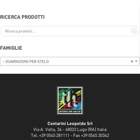
RICERCA PRODOTTI
FAMIGLIE
– GUARNIZIONI PER STELO
×
Contarini Leopoldo Srl
Via A. Volta, 34 - 48022 Lugo (RA) Italia
Tel. +39 0545 281111 - Fax +39 0545 30342