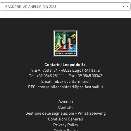
– RACCORDI AD ANELLO DIN 2353
×
Contarini Leopoldo Srl
Via A. Volta, 34 - 48022 Lugo (RA) Italia
Tel. +39 0545 281111 - Fax +39 0545 30342
Email:
mbox@contarini.net
PEC:
contarinileopoldosrl@pec.fastmail.it
Azienda
Contatti
Gestione delle segnalazioni - Whistleblowing
Condizioni Generali
Privacy Policy
Cookie Policy