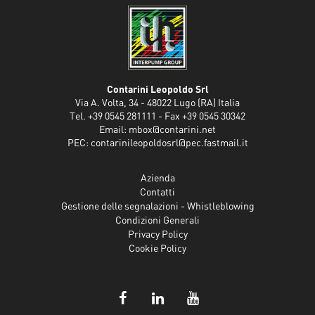
Contarini Leopoldo Srl
Via A. Volta, 34 - 48022 Lugo (RA) Italia
Tel. +39 0545 281111 - Fax +39 0545 30342
Email:
mbox@contarini.net
PEC:
contarinileopoldosrl@pec.fastmail.it
Azienda
Contatti
Gestione delle segnalazioni - Whistleblowing
Condizioni Generali
Privacy Policy
Cookie Policy