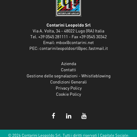
Contarini Leopoldo Srl
Via A. Volta, 34 - 48022 Lugo (RA) Italia
Tel. +39 0545 281111 - Fax +39 0545 30342
Email:
mbox@contarini.net
PEC:
contarinileopoldosrl@pec.fastmail.it
Azienda
Contatti
Gestione delle segnalazioni - Whistleblowing
Condizioni Generali
Privacy Policy
Cookie Policy
© 2026 Contarini Leopoldo Srl. Tutti i diritti riservati | Capitale Sociale: