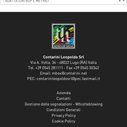
– ADATTATORI BSP E METRICI
×
Contarini Leopoldo Srl
Via A. Volta, 34 - 48022 Lugo (RA) Italia
Tel. +39 0545 281111 - Fax +39 0545 30342
Email:
mbox@contarini.net
PEC:
contarinileopoldosrl@pec.fastmail.it
Azienda
Contatti
Gestione delle segnalazioni - Whistleblowing
Condizioni Generali
Privacy Policy
Cookie Policy