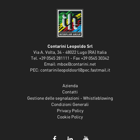
Contarini Leopoldo Srl
Via A. Volta, 34 - 48022 Lugo (RA) Italia
Tel. +39 0545 281111 - Fax +39 0545 30342
Email:
mbox@contarini.net
PEC:
contarinileopoldosrl@pec.fastmail.it
Azienda
Contatti
Gestione delle segnalazioni - Whistleblowing
Condizioni Generali
Privacy Policy
Cookie Policy