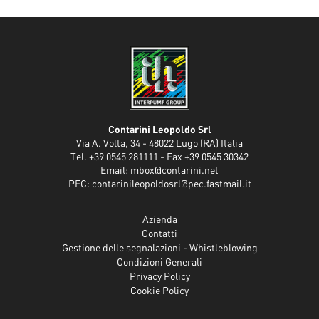
Contarini Leopoldo Srl
Via A. Volta, 34 - 48022 Lugo (RA) Italia
Tel. +39 0545 281111 - Fax +39 0545 30342
Email:
mbox@contarini.net
PEC:
contarinileopoldosrl@pec.fastmail.it
Azienda
Contatti
Gestione delle segnalazioni - Whistleblowing
Condizioni Generali
Privacy Policy
Cookie Policy