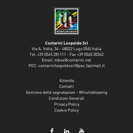
Contarini Leopoldo Srl
Via A. Volta, 34 - 48022 Lugo (RA) Italia
Tel. +39 0545 281111 - Fax +39 0545 30342
Email:
mbox@contarini.net
PEC:
contarinileopoldosrl@pec.fastmail.it
Azienda
Contatti
Gestione delle segnalazioni - Whistleblowing
Condizioni Generali
Privacy Policy
Cookie Policy