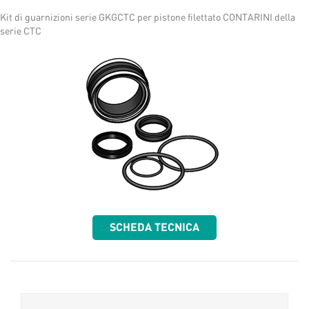
Kit di guarnizioni serie GKGCTC per pistone filettato CONTARINI della
serie CTC
SCHEDA TECNICA