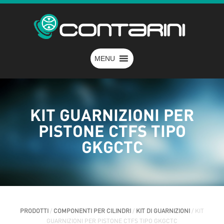
MENU
KIT GUARNIZIONI PER
PISTONE CTFS TIPO
GKGCTC
PRODOTTI
/
COMPONENTI PER CILINDRI
/
KIT DI GUARNIZIONI
/ KIT
GUARNIZIONI PER PISTONE CTFS TIPO GKGCTC