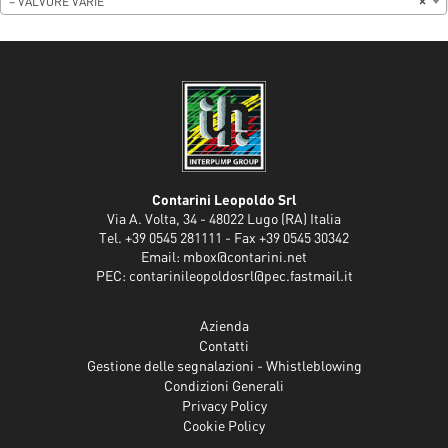
– VALVORE VARIE
×
Contarini Leopoldo Srl
Via A. Volta, 34 - 48022 Lugo (RA) Italia
Tel. +39 0545 281111 - Fax +39 0545 30342
Email:
mbox@contarini.net
PEC:
contarinileopoldosrl@pec.fastmail.it
Azienda
Contatti
Gestione delle segnalazioni - Whistleblowing
Condizioni Generali
Privacy Policy
Cookie Policy