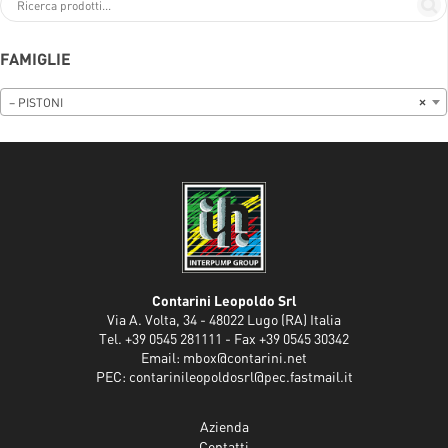
FAMIGLIE
– PISTONI
×
Contarini Leopoldo Srl
Via A. Volta, 34 - 48022 Lugo (RA) Italia
Tel. +39 0545 281111 - Fax +39 0545 30342
Email:
mbox@contarini.net
PEC:
contarinileopoldosrl@pec.fastmail.it
Azienda
Contatti