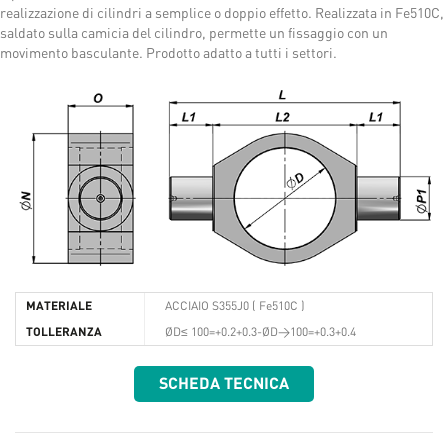
realizzazione di cilindri a semplice o doppio effetto. Realizzata in Fe510C,
saldato sulla camicia del cilindro, permette un fissaggio con un
movimento basculante. Prodotto adatto a tutti i settori.
MATERIALE
ACCIAIO S355J0 ( Fe510C )
TOLLERANZA
ØD≤ 100=+0.2+0.3-ØD>100=+0.3+0.4
SCHEDA TECNICA