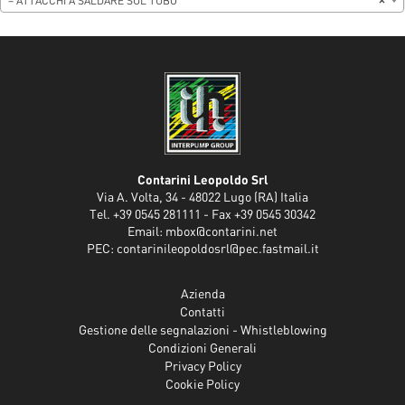
– ATTACCHI A SALDARE SUL TUBO
×
Contarini Leopoldo Srl
Via A. Volta, 34 - 48022 Lugo (RA) Italia
Tel. +39 0545 281111 - Fax +39 0545 30342
Email:
mbox@contarini.net
PEC:
contarinileopoldosrl@pec.fastmail.it
Azienda
Contatti
Gestione delle segnalazioni - Whistleblowing
Condizioni Generali
Privacy Policy
Cookie Policy