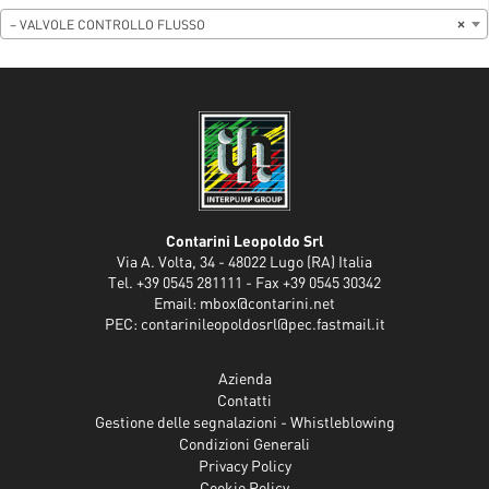
– VALVOLE CONTROLLO FLUSSO
×
Contarini Leopoldo Srl
Via A. Volta, 34 - 48022 Lugo (RA) Italia
Tel. +39 0545 281111 - Fax +39 0545 30342
Email:
mbox@contarini.net
PEC:
contarinileopoldosrl@pec.fastmail.it
Azienda
Contatti
Gestione delle segnalazioni - Whistleblowing
Condizioni Generali
Privacy Policy
Cookie Policy