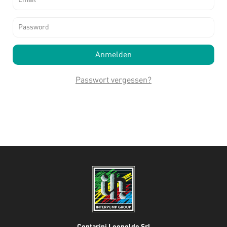
Passwort vergessen?
Contarini Leopoldo Srl